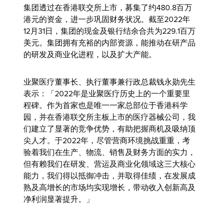
集团透过在香港联交所上市，募集了约480.8百万
港元的资金，进一步巩固财务状况。截至2022年
12月31日，集团的现金及银行结余合共为229.1百万
美元。集团拥有充裕的内部资源，能推动在研产品
的研发及商业化进程，以及扩大产能。
业聚医疗董事长、执行董事兼行政总裁钱永勋先生
表示：「2022年是业聚医疗历史上的一个重要里
程碑。作为首家也是唯一一家总部位于香港科学
园，并在香港联交所主板上市的医疗器械公司，我
们建立了显著的竞争优势，有助把握商机及吸纳顶
尖人才。于2022年，尽管营商环境挑战重重，考
验着我们在生产、物流、销售及财务方面的实力，
但有赖我们在研发、营运及商业化领域这三大核心
能力，我们得以抵御冲击，并取得佳绩，在发展成
熟及高增长的市场均实现增长，带动收入创新高及
净利润显著提升。」