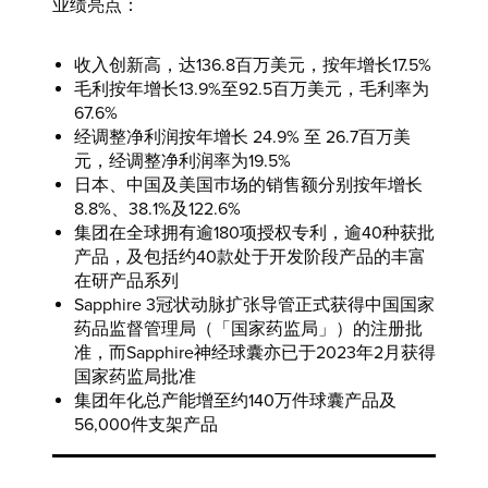
业绩亮点：
收入创新高，达136.8百万美元，按年增长17.5%
毛利按年增长13.9%至92.5百万美元，毛利率为
67.6%
经调整净利润按年增长 24.9% 至 26.7百万美
元，经调整净利润率为19.5%
日本、中国及美国巿场的销售额分别按年增长
8.8%、38.1%及122.6%
集团在全球拥有逾180项授权专利，逾40种获批
产品，及包括约40款处于开发阶段产品的丰富
在研产品系列
Sapphire 3冠状动脉扩张导管正式获得中国国家
药品监督管理局（「国家药监局」）的注册批
准，而Sapphire神经球囊亦已于2023年2月获得
国家药监局批准
集团年化总产能增至约140万件球囊产品及
56,000件支架产品