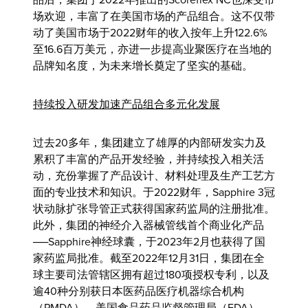
品后，集团于2022年推出的Scoreflex NC也深受市
场欢迎，丰富了在美国市场的产品组合。这不仅带
动了美国市场于2022财年的收入按年上升122.6%
至16.6百万美元，亦进一步提高业聚医疗在当地的
品牌知名度，为未来增长奠定了坚实的基础。
持续投入研发加速产品组合多元化发展
过去20多年，集团建立了雄厚的内部研发实力及
累积了丰富的产品开发经验，并持续投入相关活
动，充份掌握了产品设计、材料处理及生产工艺方
面的专业技术和知识。于2022财年，Sapphire 3冠
状动脉扩张导管正式获得国家药监局的注册批准。
此外，集团的神经介入器械管线首个商业化产品
──Sapphire神经球囊，于2023年2月也获得了国
家药监局批准。截至2022年12月31日，集团在全
球主要司法管辖区拥有超过180项授权专利，以及
逾40种分别获日本医药品医疗机器综合机构