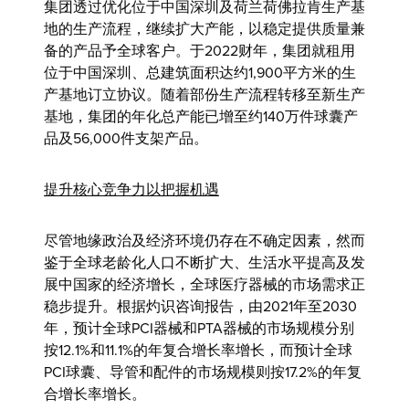
集团透过优化位于中国深圳及荷兰荷佛拉肯生产基
地的生产流程，继续扩大产能，以稳定提供质量兼
备的产品予全球客户。于2022财年，集团就租用
位于中国深圳、总建筑面积达约1,900平方米的生
产基地订立协议。随着部份生产流程转移至新生产
基地，集团的年化总产能已增至约140万件球囊产
品及56,000件支架产品。
提升核心竞争力以把握机遇
尽管地缘政治及经济环境仍存在不确定因素，然而
鉴于全球老龄化人口不断扩大、生活水平提高及发
展中国家的经济增长，全球医疗器械的市场需求正
稳步提升。根据灼识咨询报告，由2021年至2030
年，预计全球PCI器械和PTA器械的市场规模分别
按12.1%和11.1%的年复合增长率增长，而预计全球
PCI球囊、导管和配件的市场规模则按17.2%的年复
合增长率增长。