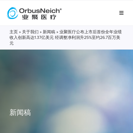
主页
»
关于我们
»
新闻稿
»
业聚医疗公布上市后首份全年业绩
收入创新高达1.37亿美元 经调整净利润升25%至约26.7百万美
元
新闻稿