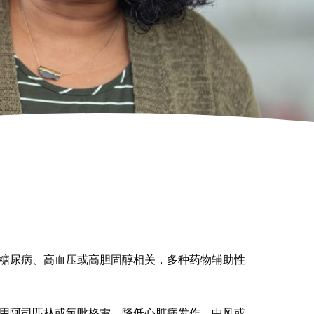
与糖尿病、高血压或高胆固醇相关，多种药物辅助性
服用阿司匹林或氯吡格雷，降低心脏病发作、中风或