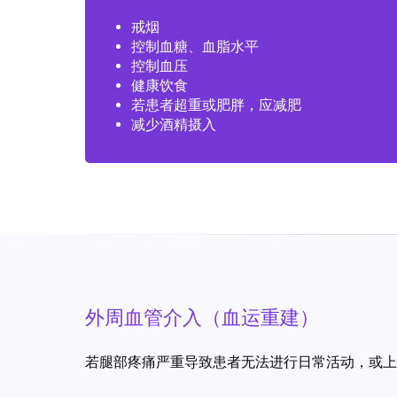
戒烟
控制血糖、血脂水平
控制血压
健康饮食
若患者超重或肥胖，应减肥
减少酒精摄入
外周血管介入（血运重建）
若腿部疼痛严重导致患者无法进行日常活动，或上