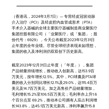
（香港讯，2024年3月7日）— 专营经皮冠状动脉
介入治疗（PCI）及经皮腔内血管成形术（PTA）
手术介入器械的全球主要医疗器械制造商
业聚医疗
集团控股有限公司
（「业聚医疗」或「集团」；股
份代号：6929），今天公布截至2023年12月31日
止年度的全年业绩。尽管全球经济表现未如理想，
集团的收入及净利润仍双双创下历史新高。
截至2023年12月31日止年度（「年度」），集团
产品销量持续增长，推动收入创新高，达153.9百
万美元，按年增长12.5%。其中，PCI球囊及PTA球
囊的收入分别同比增长12.1%及29.0%，达115.4百万
美元及14.7百万美元。加之高售价产品销量增加，
毛利增长15.2%至106.5百万美元；毛利率亦上升1.6
个百分点至 69.2%，推动本公司拥有人应占利润增
长143.8%，达45.1百万美元新高，净利率飙升15.8