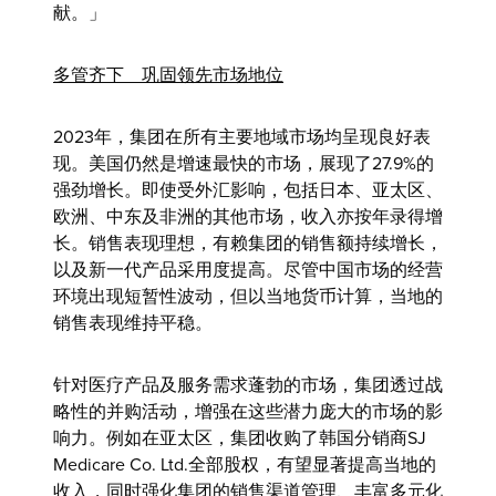
献。」
多管齐下
巩固领先市场地位
2023年，集团在所有主要地域市场均呈现良好表
现。美国仍然是增速最快的市场，展现了27.9%的
强劲增长。即使受外汇影响，包括日本、亚太区、
欧洲、中东及非洲的其他市场，收入亦按年录得增
长。销售表现理想，有赖集团的销售额持续增长，
以及新一代产品采用度提高。尽管中国市场的经营
环境出现短暂性波动，但以当地货币计算，当地的
销售表现维持平稳。
针对医疗产品及服务需求蓬勃的市场，集团透过战
略性的并购活动，增强在这些潜力庞大的市场的影
响力。例如在亚太区，集团收购了韩国分销商SJ
Medicare Co. Ltd.全部股权，有望显著提高当地的
收入，同时强化集团的销售渠道管理、丰富多元化