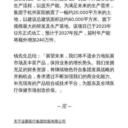
生产流程，以提升产能。为满足未来的生产需求，
集团于杭州富阳购置了一幅约20,000平方米的土
地，以建设总建筑面积达约60,000平方米、旗下
规模最大的研发及生产基地。该项目已于2023年
12月正式动工，预计于2027年投产，届时年产能
将额外增加240万件。
钱先生
总结：「展望未来，我们将不遗余力地拓展
市场及丰富产品，保持业务的增长势头。我们坐拥
充足的财务资源，将继续物色符合集团发展战略的
并购机会，务求透过不断加强我们的商业化能力、
补充现有的产品组合或技术平台，为股东及全球医
疗保健市场创造价值。」
—
完
—
关于业聚医疗集团控股有限公司