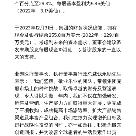
个百分点至29.3%。每股基本盈利为5.45美仙
（2022年：3.17美仙）。
于2023年12月31日，集团的财务状况稳健，拥有
现金及银行结余255.8百万美元 (2022年：229.1百
万美元）。考虑到未来的资本需求，董事会建议派
发末期股息每股现金10港仙，以答谢股东的一直以
来的支持。
业聚医疗董事长、执行董事兼行政总裁钱永勋先生
表示：「我们坚毅、敬业乐业的团队，带领集团克
服市场上的种种挑战，取得卓越的财务及营运表
现，令人引以为傲。年内，我们不仅在加强研发、
销售及营销、生产能力方面取得重大进展，更完成
了三项收购，成功提高市场渗透率、扩大产品销售
渠道及丰富产品组合。我们在致力实现增长目标及
进行战略性投资的同时，亦一如既往，积极为股东
创造回报，并为改善全球患者的生活质素作出贡