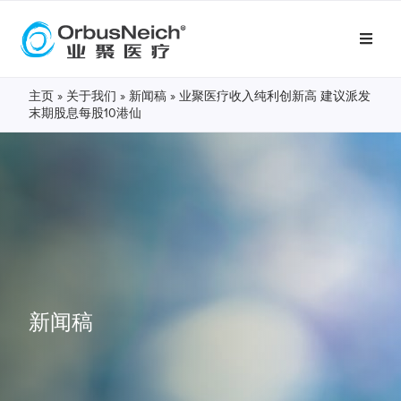
主页
»
关于我们
»
新闻稿
»
业聚医疗收入纯利创新高 建议派发
末期股息每股10港仙
新闻稿