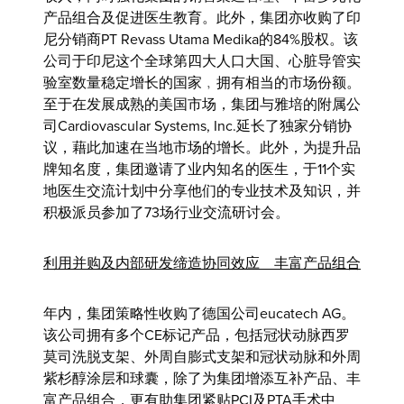
产品组合及促进医生教育。此外，集团亦收购了印
尼分销商PT Revass Utama Medika的84%股权。该
公司于印尼这个全球第四大人口大国、心脏导管实
验室数量稳定增长的国家﹐拥有相当的市场份额。
至于在发展成熟的美国市场，集团与雅培的附属公
司Cardiovascular Systems, Inc.延长了独家分销协
议，藉此加速在当地市场的增长。此外，为提升品
牌知名度，集团邀请了业内知名的医生，于11个实
地医生交流计划中分享他们的专业技术及知识，并
积极派员参加了73场行业交流研讨会。
利用并购及内部研发缔造协同效应
丰富产品组合
年内，集团策略性收购了德国公司eucatech AG。
该公司拥有多个CE标记产品，包括冠状动脉西罗
莫司洗脱支架、外周自膨式支架和冠状动脉和外周
紫杉醇涂层和球囊，除了为集团增添互补产品、丰
富产品组合，更有助集团紧贴PCI及PTA手术中