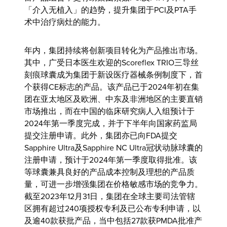
「介入无植入」的趋势，提升集团于PCI及PTA手
术中治疗病灶的能力。
年内，集团持续将创新项目转化为产品推出市场。
其中，广受日本医生欢迎的Scoreflex TRIO三导丝
刻痕球囊成为集团于新设医疗器械条例制度下，首
个获得CE标志的产品。该产品已于2024年初在集
团在亚太地区及欧洲、中东及非洲地区的主要直销
市场推出，而在中国的临床研究病人入组预计于
2024年第一季度完成，并于下半年向国家药监局
提交注册申请。此外，集团亦已向FDA提交
Sapphire Ultra及Sapphire NC Ultra冠状动脉球囊的
注册申请，预计于2024年第一季度取得批准。该
等球囊兼具良好的产品成本控制及理想的产品质
量，可进一步增强集团在价格敏感市场的竞争力。
截至2023年12月31日，集团在全球主要司法管辖
区拥有超过240项授权专利及已公布专利申请，以
及逾40款获批产品，当中包括27款获PMDA批准产