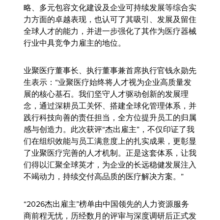
略、多元包容文化建设及企业可持续发展等综合实
力方面的卓越表现，也认可了其吸引、发展及留住
全球人才的能力，并进一步强化了其作为医疗器械
行业中具竞争力雇主的地位。
业聚医疗董事长、执行董事兼首席执行官钱永勋先
生
表示：“业聚医疗始终将人才视为企业高质量发
展的核心基石。我们坚守人才驱动创新的发展理
念，通过深耕员工关怀、搭建全球化管理体系，并
践行科技向善的责任担当，全方位提升员工的归属
感与创造力。此次获评“杰出雇主”，不仅印证了我
们在组织效能与员工满意度上的扎实成果，更彰显
了业聚医疗完善的人才机制。正是这套体系，让我
们得以汇聚全球英才，为企业的长远稳健发展注入
不竭动力，持续交付高品质的医疗解决方案。”
“2026杰出雇主”榜单由中国领先的人力资源服务
商前程无忧，历经数月的评审与深度调研后正式发