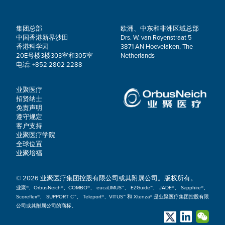
集团总部
欧洲、中东和非洲区域总部
中国香港新界沙田
Drs. W. van Royenstraat 5
香港科学园
3871 AN Hoevelaken, The
20E号楼3楼303室和305室
Netherlands
电话: +852 2802 2288
业聚医疗
招贤纳士
免责声明
遵守规定
客户支持
业聚医疗学院
全球位置
业聚培福
© 2026 业聚医疗集团控股有限公司或其附属公司。版权所有。
业聚®、OrbusNeich®、COMBO®、 eucaLIMUS™、 EZGuide™、 JADE®、 Sapphire®、
Scoreflex®、 SUPPORT C™、 Teleport®、VITUS™ 和 Xtenza® 是业聚医疗集团控股有限
公司或其附属公司的商标。