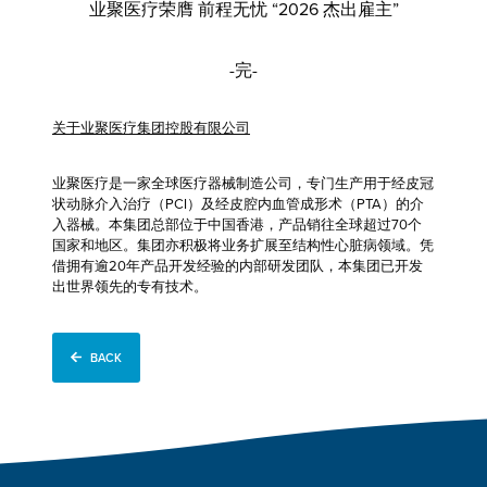
业聚医疗荣膺 前程无忧 “2026 杰出雇主”
-完-
关于业聚医疗集团控股有限公司
业聚医疗是一家全球医疗器械制造公司，专门生产用于经皮冠
状动脉介入治疗（PCI）及经皮腔内血管成形术（PTA）的介
入器械。本集团总部位于中国香港，产品销往全球超过70个
国家和地区。集团亦积极将业务扩展至结构性心脏病领域。凭
借拥有逾20年产品开发经验的内部研发团队，本集团已开发
出世界领先的专有技术。
BACK