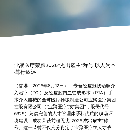
业聚医疗荣膺2026“杰出雇主”称号 以人为本
·笃行致远
（香港，2026年6月12日）— 专营经皮冠状动脉介
入治疗（PCI）及经皮腔内血管成形术（PTA）手
术介入器械的全球医疗器械制造公司
业聚医疗集团
控股有限公司
（“业聚医疗”或“集团”；股份代号：
6929）凭借完善的人才管理体系和优质的职场环
境建设，成功荣获前程无忧“2026 杰出雇主”称
号。这一荣誉不仅充分肯定了业聚医疗在人才战