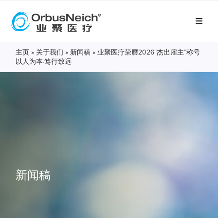
主页
»
关于我们
»
新闻稿
»
业聚医疗荣膺2026“杰出雇主”称号
以人为本·笃行致远
新闻稿