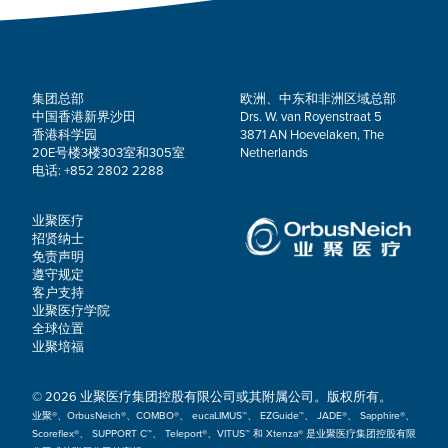
集团总部
欧洲、中东和非洲区域总部
中国香港新界沙田
Drs. W. van Royenstraat 5
香港科学园
3871 AN Hoevelaken, The
20E号楼3楼303室和305室
Netherlands
电话: +852 2802 2288
业聚医疗
招贤纳士
免责声明
遵守规定
客户支持
业聚医疗学院
全球位置
业聚培福
© 2026 业聚医疗集团控股有限公司或其附属公司。版权所有。
业聚®、OrbusNeich®、COMBO®、 eucaLIMUS™、 EZGuide™、 JADE®、 Sapphire®、
Scoreflex®、 SUPPORT C™、 Teleport®、VITUS™ 和 Xtenza® 是业聚医疗集团控股有限