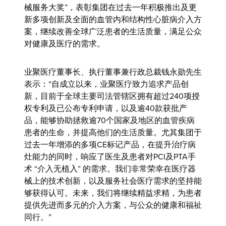
械服务大奖”，表彰集团在过去一年积极推出及更
新多项创新及全面的血管内和结构性心脏病介入方
案，继续改善全球广泛患者的生活质量，满足公众
对健康及医疗的需求。
业聚医疗董事长、执行董事兼行政总裁钱永勋先生
表示：“自成立以来，业聚医疗致力追求产品创
新，目前于全球主要司法管辖区拥有超过240项授
权专利及已公布专利申请，以及逾40款获批产
品，能够协助拯救逾70个国家及地区的血管疾病
患者的生命，并提高他们的生活质量。尤其集团于
过去一年增添的多项CE标记产品，在提升治疗病
灶能力的同时，响应了医生及患者对PCI及PTA手
术 “介入无植入” 的需求。我们非常荣幸在医疗器
械上的技术创新，以及服务社会医疗需求的坚持能
够获得认可。未来，我们将继续精益求精，为患者
提供先进而多元的介入方案，与公众的健康和福祉
同行。”