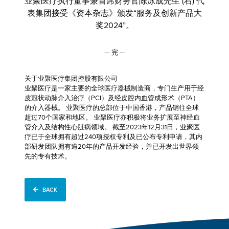
业聚医疗执行董事兼首席财务官陈泳成先生 (右) 代
表集团接受《资本杂志》颁发“服务及创新产品大
奖2024”。
— 完 —
关于业聚医疗集团控股有限公司
业聚医疗是一家主要的全球医疗器械制造商，专门生产用于经
皮冠状动脉介入治疗（PCI）及经皮腔内血管成形术（PTA）
的介入器械。 业聚医疗的总部位于中国香港，产品销往全球
超过70个国家和地区。 业聚医疗亦积极将业务扩展至神经血
管介入及结构性心脏病领域。 截至2023年12月31日，业聚医
疗已于全球拥有超过240项授权专利及已公布专利申请，其内
部研发团队拥有逾20年的产品开发经验，并已开发出世界领
先的专有技术。
BACK