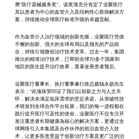
膺“医疗器械服务奖”。该奖项充分肯定了业聚医疗
其以患者为中心的血管介入及结构性心脏病解決方
案，持续推动全球医疗标准升级的卓越贡献。
作为血管介入治疗领域的创新先驱，业聚医疗凭借
不懈的创新、强大的全球布局以及领先的产品组
合，持续引领微创治疗技术变革。过去一年，集团
推出的精准治疗技术，已帮助全球70多个国家和
地区的医生提升治疗效果，显著改善患者预后。
业聚医疗董事长、执行董事兼行政总裁钱永勋先生
表示：“此项殊荣印证了我们以创新之力与人文关
怀，解决未满足临床需求的坚定承诺。从突破性技
术研发到全球合作平台拓展，我们的每一进程都在
践行提升医疗可及性的使命。业聚医疗不仅专注开
发注重患者长期健康為核心的解决方案，更通过全
球网络引入本集团及合作伙伴的前沿血管介入技
术，让更多医患受益于创新治疗方案及更广泛的治