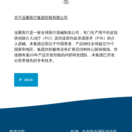
-完-
关于业聚医疗集团控股有限公司
业聚医疗是一家全球医疗器械制造公司，专门生产用于经皮冠
状动脉介入治疗（PCI）及经皮腔内血管成形术（PTA）的介
入器械。本集团总部位于中国香港，产品销往全球超过70个
国家和地区。集团亦积极将业务扩展至结构性心脏病领域。凭
借拥有逾20年产品开发经验的内部研发团队，本集团已开发
出世界领先的专有技术。
BACK
集团总部
欧洲、中东和非洲区域总部