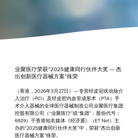
业聚医疗荣获“2025健康同行伙伴大奖 — 杰
出创新医疗器械方案”殊荣
（香港，2026年3月27日）— 专营经皮冠状动脉介
入治疗（PCI）及经皮腔内血管成形术（PTA）手
术介入器械的全球医疗器械制造公司
业聚医疗集团
控股有限公司
（“业聚医疗”或“集团”；股份代号：
6929）于香港知名媒体《经济通》（ET Net）主
办的“2025健康同行伙伴大奖”中，荣获“杰出创新
医疗器械方案”殊荣。