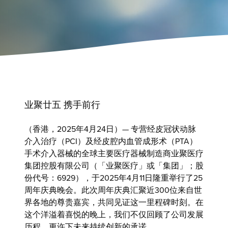
业聚廿五 携手前行
（香港，2025年4月24日）— 专营经皮冠状动脉
介入治疗（PCI）及经皮腔内血管成形术（PTA）
手术介入器械的全球主要医疗器械制造商
业聚医疗
集团控股有限公司
（「业聚医疗」或「集团」；股
份代号：6929），于2025年4月11日隆重举行了25
周年庆典晚会。此次周年庆典汇聚近300位来自世
界各地的尊贵嘉宾，共同见证这一里程碑时刻。在
这个洋溢着喜悦的晚上，我们不仅回顾了公司发展
历程，更许下未来持续创新的承诺。