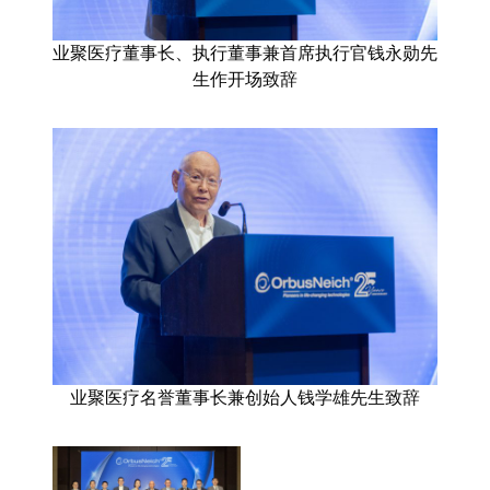
业聚医疗董事长、执行董事兼首席执行官钱永勋先
生作开场致辞
业聚医疗名誉董事长兼创始人钱学雄先生致辞