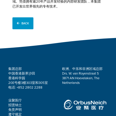
域。凭借拥有逾20年产品开发经验的内部研发团队，本集团
已开发出世界领先的专有技术。
BACK
集团总部
欧洲、中东和非洲区域总部
中国香港新界沙田
Drs. W. van Royenstraat 5
香港科学园
3871 AN Hoevelaken, The
20E号楼3楼303室和305室
Netherlands
电话: +852 2802 2288
业聚医疗
招贤纳士
免责声明
遵守规定