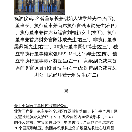
祝酒仪式: 名誉董事长兼创始人钱学雄先生(右五)、
董事长、执行董事兼首席执行官钱永勋先生(右四)
、执行董事兼首席营运官刘桂祯女士(左五)、执行
董事兼首席财务官陈泳成先生(右三)、非执行董事
梁鼎新先生(右二)、非执行董事周伊博士(左三)、独
立非执行董事楼家强BBS, MH,太平绅士(左四)、独
立非执行董事谭丽芬医生(左一)、高级副总裁兼首
席商务官 Alain Khair先生(右一)及制造副总裁兼深
圳公司总经理董元利先生(左二)
— 完 —
关于业聚医疗集团控股有限公司
业聚医疗是一家主要的全球医疗器械制造商，专门生产用于经
皮冠状动脉介入治疗（PCI）及经皮腔内血管成形术（PTA）
的介入器械。本集团总部位于中国香港，产品销往全球超过
70个国家和地区。集团亦积极将业务扩展至结构性心脏病领