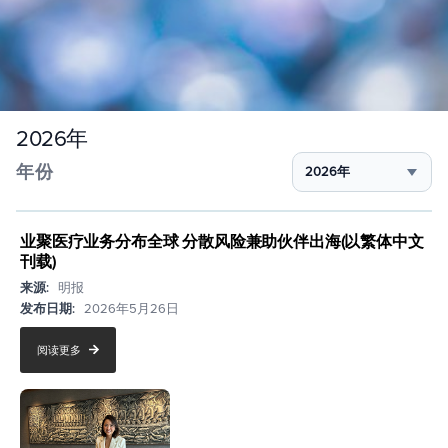
2026年
年份
业聚医疗业务分布全球 分散风险兼助伙伴出海(以繁体中文
刊载)
来源:
明报
发布日期:
2026年5月26日
阅读更多