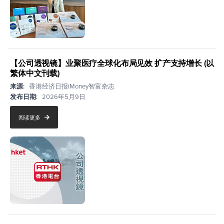
【公司透视镜】业聚医疗全球化布局见效 扩产支持增长 (以
繁体中文刊载)
来源:
香港经济日报iMoney智富杂志
发布日期:
2026年5月9日
阅读更多