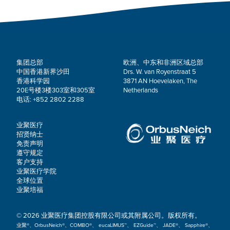
集团总部
欧洲、中东和非洲区域总部
中国香港新界沙田
Drs. W. van Royenstraat 5
香港科学园
3871 AN Hoevelaken, The
20E号楼3楼303室和305室
Netherlands
电话: +852 2802 2288
业聚医疗
招贤纳士
免责声明
遵守规定
客户支持
业聚医疗学院
全球位置
业聚培福
© 2026 业聚医疗集团控股有限公司或其附属公司。版权所有。
业聚®、OrbusNeich®、COMBO®、 eucaLIMUS™、 EZGuide™、 JADE®、 Sapphire®、