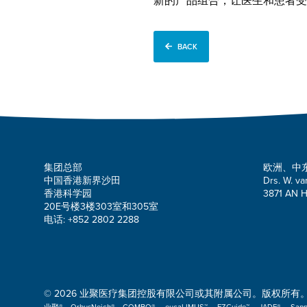
新的产品组合，让医生和患者受
BACK
集团总部
欧洲、中
中国香港新界沙田
Drs. W. va
香港科学园
3871 AN H
20E号楼3楼303室和305室
电话: +852 2802 2288
© 2026 业聚医疗集团控股有限公司或其附属公司。版权所有