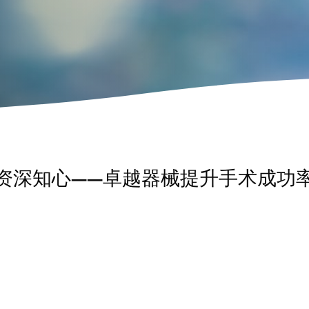
资深知心
——
卓越器械提升手术成功