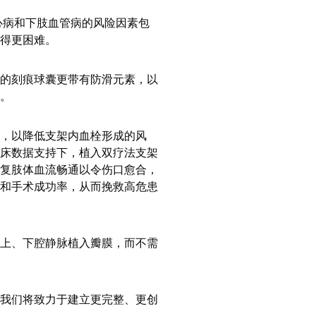
心病和下肢血管病的风险因素包
得更困难。
的刻痕球囊更带有防滑元素，以
。
，以降低支架内血栓形成的风
床数据支持下，植入双疗法支架
复肢体血流畅通以令伤口愈合，
和手术成功率，从而挽救高危患
上、下腔静脉植入瓣膜，而不需
我们将致力于建立更完整、更创