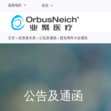
选择地区
语言
主页
»
投资者关系
»
公告及通函
»
股东周年大会通告
公告及通函