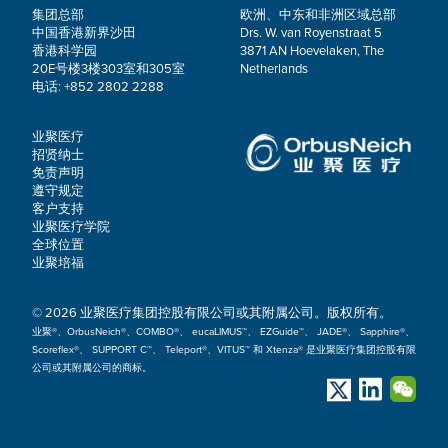
集团总部
欧洲、中东和非洲区域总部
中国香港新界沙田
Drs. W. van Royenstraat 5
香港科学园
3871 AN Hoevelaken, The
20E号楼3楼303室和305室
Netherlands
电话: +852 2802 2288
业聚医疗
招贤纳士
免责声明
遵守规定
客户支持
业聚医疗学院
全球位置
业聚培福
© 2026 业聚医疗集团控股有限公司或其附属公司。版权所有。
业聚®、OrbusNeich®、COMBO®、 eucaLIMUS™、 EZGuide™、 JADE®、 Sapphire®、
Scoreflex®、 SUPPORT C™、 Teleport®、VITUS™ 和 Xtenza® 是业聚医疗集团控股有限
公司或其附属公司的商标。