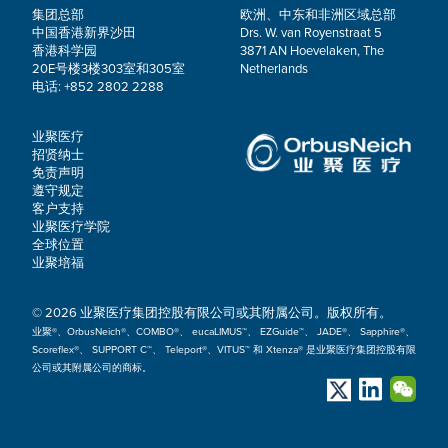
集团总部
欧洲、中东和非洲区域总部
中国香港新界沙田
Drs. W. van Royenstraat 5
香港科学园
3871 AN Hoevelaken, The
20E号楼3楼303室和305室
Netherlands
电话: +852 2802 2288
业聚医疗
招贤纳士
免责声明
遵守规定
客户支持
业聚医疗学院
全球位置
业聚培福
© 2026 业聚医疗集团控股有限公司或其附属公司。版权所有。
业聚®、OrbusNeich®、COMBO®、 eucaLIMUS™、 EZGuide™、 JADE®、 Sapphire®、
Scoreflex®、 SUPPORT C™、 Teleport®、VITUS™ 和 Xtenza® 是业聚医疗集团控股有限
公司或其附属公司的商标。