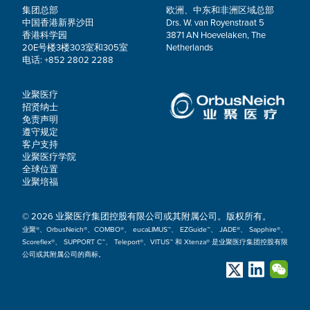
集团总部
欧洲、中东和非洲区域总部
中国香港新界沙田
Drs. W. van Royenstraat 5
香港科学园
3871 AN Hoevelaken, The
20E号楼3楼303室和305室
Netherlands
电话: +852 2802 2288
业聚医疗
招贤纳士
免责声明
遵守规定
客户支持
业聚医疗学院
全球位置
业聚培福
© 2026 业聚医疗集团控股有限公司或其附属公司。版权所有。
业聚®、OrbusNeich®、COMBO®、 eucaLIMUS™、 EZGuide™、 JADE®、 Sapphire®、
Scoreflex®、 SUPPORT C™、 Teleport®、VITUS™ 和 Xtenza® 是业聚医疗集团控股有限
公司或其附属公司的商标。