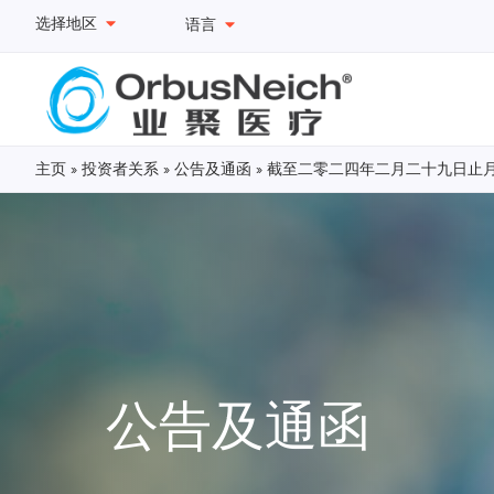
选择地区
语言
主页
»
投资者关系
»
公告及通函
»
截至二零二四年二月二十九日止
公告及通函