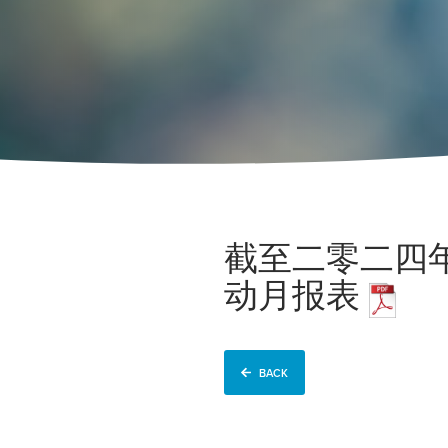
截至二零二四
动月报表
BACK