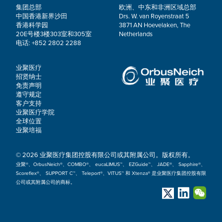
集团总部
欧洲、中东和非洲区域总部
中国香港新界沙田
Drs. W. van Royenstraat 5
香港科学园
3871 AN Hoevelaken, The
20E号楼3楼303室和305室
Netherlands
电话: +852 2802 2288
业聚医疗
招贤纳士
免责声明
遵守规定
客户支持
业聚医疗学院
全球位置
业聚培福
© 2026 业聚医疗集团控股有限公司或其附属公司。版权所有。
业聚®、OrbusNeich®、COMBO®、 eucaLIMUS™、 EZGuide™、 JADE®、 Sapphire®、
Scoreflex®、 SUPPORT C™、 Teleport®、VITUS™ 和 Xtenza® 是业聚医疗集团控股有限
公司或其附属公司的商标。