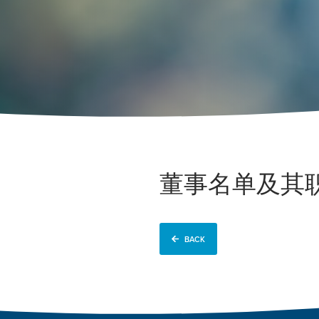
董事名单及其
BACK