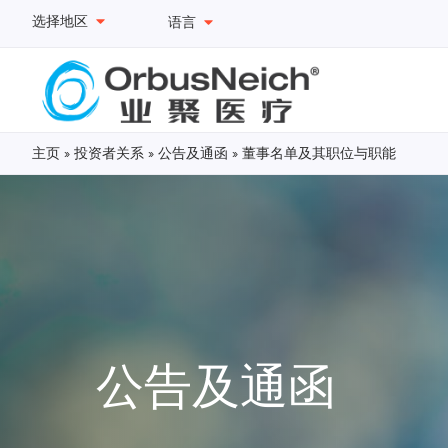
选择地区
语言
主页
»
投资者关系
»
公告及通函
»
董事名单及其职位与职能
公告及通函