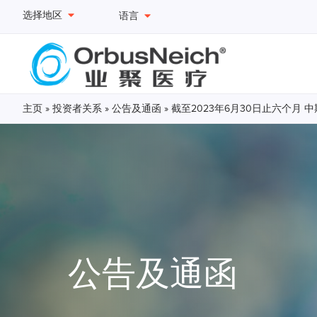
选择地区
语言
主页
»
投资者关系
»
公告及通函
»
截至2023年6月30日止六个月 
公告及通函