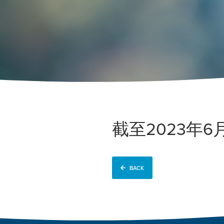
截至2023年
BACK