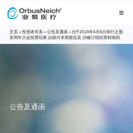
主页
»
投资者关系
»
公告及通函
»
(1)于2024年6月6日举行之股
东周年大会投票结果 (2)派付末期股息及 (3)修订组织章程细则
公告及通函