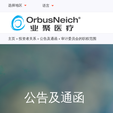
选择地区
语言
主页
»
投资者关系
»
公告及通函
»
审计委员会的职权范围
公告及通函