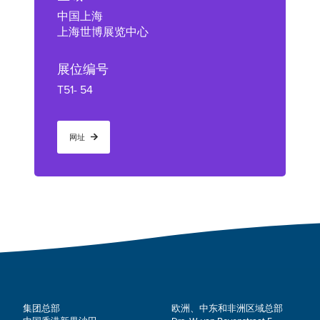
中国上海
上海世博展览中心
展位编号
T51- 54
网址
集团总部
欧洲、中东和非洲区域总部