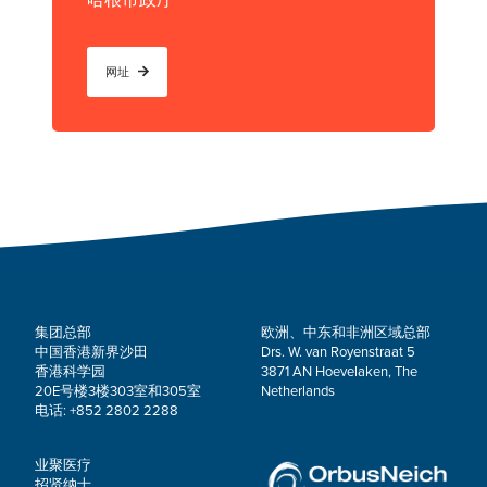
哈根市政厅
网址
集团总部
欧洲、中东和非洲区域总部
中国香港新界沙田
Drs. W. van Royenstraat 5
香港科学园
3871 AN Hoevelaken, The
20E号楼3楼303室和305室
Netherlands
电话: +852 2802 2288
业聚医疗
招贤纳士