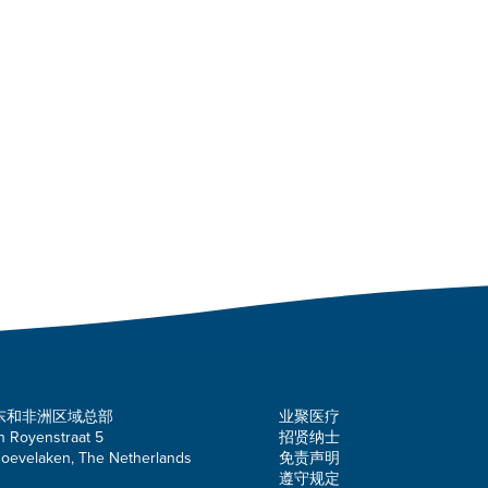
东和非洲区域总部
业聚医疗
n Royenstraat 5
招贤纳士
oevelaken, The Netherlands
免责声明
遵守规定