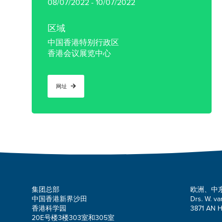
08/07/2022 - 10/07/2022
区域
中国香港特别行政区
香港会议展览中心
网址
集团总部
欧洲、中
中国香港新界沙田
Drs. W. va
香港科学园
3871 AN H
20E号楼3楼303室和305室