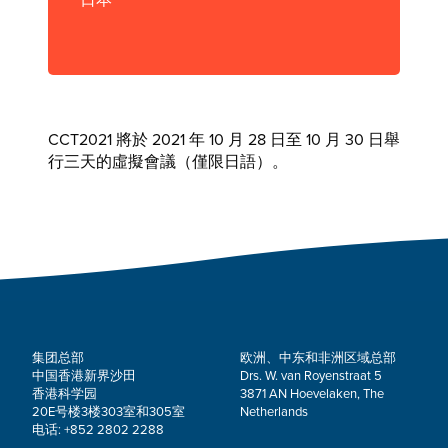
日本
CCT2021 將於 2021 年 10 月 28 日至 10 月 30 日舉
行三天的虛擬會議（僅限日語）。
集团总部
欧洲、中东和非洲区域总部
中国香港新界沙田
Drs. W. van Royenstraat 5
香港科学园
3871 AN Hoevelaken, The
20E号楼3楼303室和305室
Netherlands
电话: +852 2802 2288