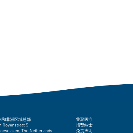
东和非洲区域总部
业聚医疗
n Royenstraat 5
招贤纳士
oevelaken, The Netherlands
免责声明