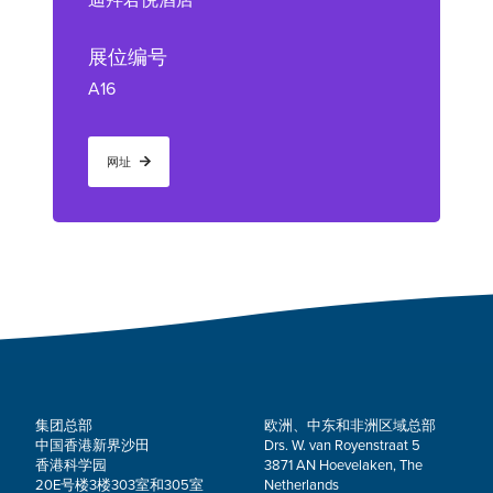
迪拜君悦酒店
展位编号
A16
网址
集团总部
欧洲、中东和非洲区域总部
中国香港新界沙田
Drs. W. van Royenstraat 5
香港科学园
3871 AN Hoevelaken, The
20E号楼3楼303室和305室
Netherlands