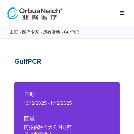
主页
»
医疗专家
»
所有活动
»
GulfPCR
GulfPCR
日期
10/12/2025 - 11/12/2025
区域
阿拉伯联合大公国迪拜