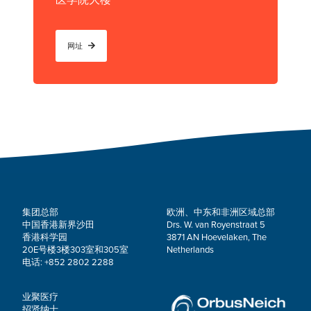
医学院大楼
网址
集团总部
欧洲、中东和非洲区域总部
中国香港新界沙田
Drs. W. van Royenstraat 5
香港科学园
3871 AN Hoevelaken, The
20E号楼3楼303室和305室
Netherlands
电话: +852 2802 2288
业聚医疗
招贤纳士