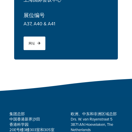
上海国际会议中心
展位编号
A37, A40 & A41
网址
集团总部
欧洲、中东和非洲区域总部
中国香港新界沙田
Drs. W. van Royenstraat 5
香港科学园
3871 AN Hoevelaken, The
20E号楼3楼303室和305室
Netherlands