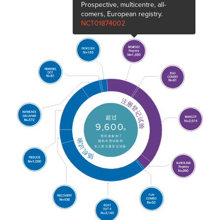
Prospective, multicentre, all-
comers, European registry.
NCT01874002
注册登记试验
超过
9,600
名
受试者参加了
随机试验
随机对照试验和
全人群注册登记试验