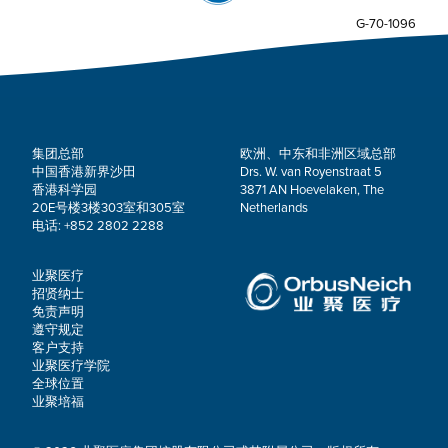
G-70-1096
集团总部
欧洲、中东和非洲区域总部
中国香港新界沙田
Drs. W. van Royenstraat 5
香港科学园
3871 AN Hoevelaken, The
20E号楼3楼303室和305室
Netherlands
电话: +852 2802 2288
业聚医疗
招贤纳士
免责声明
遵守规定
客户支持
业聚医疗学院
全球位置
业聚培福