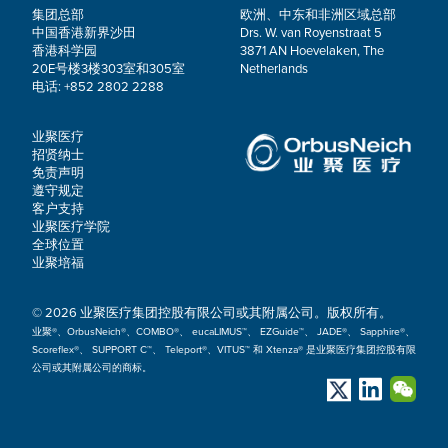
集团总部
欧洲、中东和非洲区域总部
中国香港新界沙田
Drs. W. van Royenstraat 5
香港科学园
3871 AN Hoevelaken, The
20E号楼3楼303室和305室
Netherlands
电话: +852 2802 2288
业聚医疗
招贤纳士
免责声明
遵守规定
客户支持
业聚医疗学院
全球位置
业聚培福
© 2026 业聚医疗集团控股有限公司或其附属公司。版权所有。
业聚®、OrbusNeich®、COMBO®、 eucaLIMUS™、 EZGuide™、 JADE®、 Sapphire®、
Scoreflex®、 SUPPORT C™、 Teleport®、VITUS™ 和 Xtenza® 是业聚医疗集团控股有限
公司或其附属公司的商标。