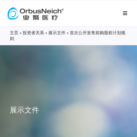
主页
»
投资者关系
»
展示文件
»
首次公开发售前购股权计划规
则
展示文件