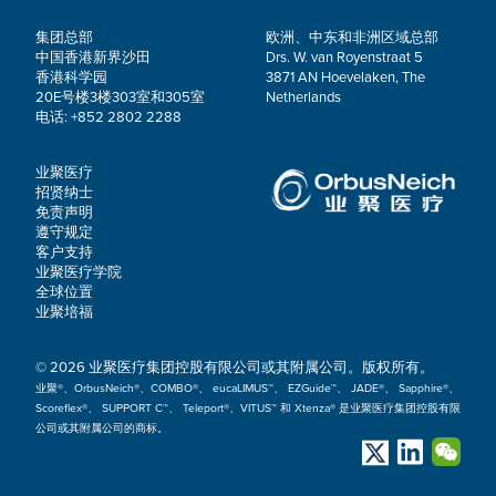
集团总部
欧洲、中东和非洲区域总部
中国香港新界沙田
Drs. W. van Royenstraat 5
香港科学园
3871 AN Hoevelaken, The
20E号楼3楼303室和305室
Netherlands
电话: +852 2802 2288
业聚医疗
招贤纳士
免责声明
遵守规定
客户支持
业聚医疗学院
全球位置
业聚培福
© 2026 业聚医疗集团控股有限公司或其附属公司。版权所有。
业聚®、OrbusNeich®、COMBO®、 eucaLIMUS™、 EZGuide™、 JADE®、 Sapphire®、
Scoreflex®、 SUPPORT C™、 Teleport®、VITUS™ 和 Xtenza® 是业聚医疗集团控股有限
公司或其附属公司的商标。