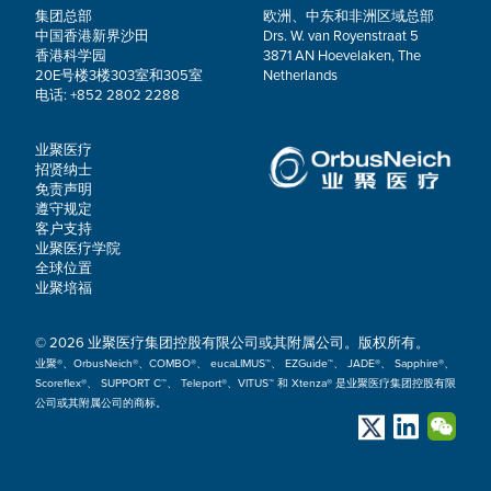
集团总部
欧洲、中东和非洲区域总部
中国香港新界沙田
Drs. W. van Royenstraat 5
香港科学园
3871 AN Hoevelaken, The
20E号楼3楼303室和305室
Netherlands
电话: +852 2802 2288
业聚医疗
招贤纳士
免责声明
遵守规定
客户支持
业聚医疗学院
全球位置
业聚培福
© 2026 业聚医疗集团控股有限公司或其附属公司。版权所有。
业聚®、OrbusNeich®、COMBO®、 eucaLIMUS™、 EZGuide™、 JADE®、 Sapphire®、
Scoreflex®、 SUPPORT C™、 Teleport®、VITUS™ 和 Xtenza® 是业聚医疗集团控股有限
公司或其附属公司的商标。