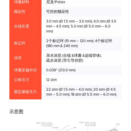
球囊材料
尼龙/Pebax
5.
顺应性
可控的顺应性
5.
3.0 mm (Ø 1.5 mm – 3.0 mm); 4.0 mm (Ø 3.5
6.
尖端长度
mm – 4.5 mm); 5.0 mm (Ø 5.0 mm – 6.0
mm)
2个标记环 (15 mm – 120 mm); 4个标记环
标记环
(180 mm & 240 mm)
亲水涂层 (尖端 &球囊 &远端管体),
涂层
疏水涂层 (导引导丝腔)
球囊穿越外径
0.039” (∅3.0 mm)
公称压力
12 atm
22 atm (Ø 1.5 mm – 4.0 mm); 20 atm (Ø 4.5
额定爆破压力
mm – 5.0 mm); 18 atm (Ø 5.5 mm – 6.0 mm)
示意图