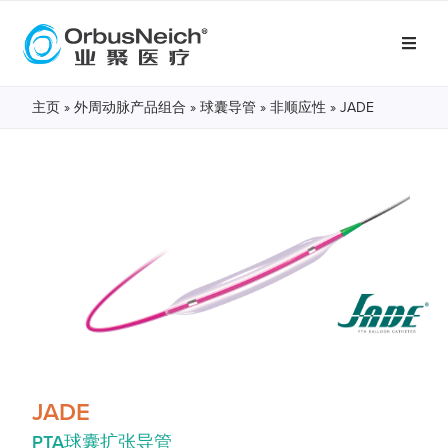
主页
»
外周动脉产品组合
»
球囊导管
»
非顺应性
» JADE
JADE
PTA球囊扩张导管