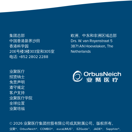
集团总部
欧洲、中东和非洲区域总部
中国香港新界沙田
Drs. W. van Royenstraat 5
香港科学园
3871 AN Hoevelaken, The
20E号楼3楼303室和305室
Netherlands
电话: +852 2802 2288
业聚医疗
招贤纳士
免责声明
遵守规定
客户支持
业聚医疗学院
全球位置
业聚培福
© 2026 业聚医疗集团控股有限公司或其附属公司。版权所有。
业聚®、OrbusNeich®、COMBO®、 eucaLIMUS™、 EZGuide™、 JADE®、 Sapphire®、