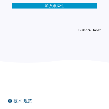
加强跟踪性
G-70-1745 Rev01
技术
规范