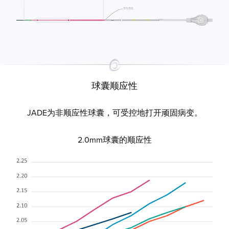
球囊顺应性
JADE为非顺应性球囊，可受控地打开顽固病变。
2.0mm球囊的顺应性