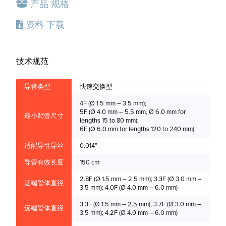
产品
规格
资料
下载
技术规范
产品
导管类型
快速交换型
Ø 
4F (Ø 1.5 mm – 3.5 mm);
5F (Ø 4.0 mm – 5.5 mm, Ø 6.0 mm for
最小鞘管尺寸
1.5
lengths 15 to 80 mm);
6F (Ø 6.0 mm for lengths 120 to 240 mm)
2.
适配导引导丝
0.014”
2.
导管有效长度
150 cm
3.
2.8F (Ø 1.5 mm – 2.5 mm); 3.3F (Ø 3.0 mm –
近端管体直径
3.
3.5 mm); 4.0F (Ø 4.0 mm – 6.0 mm)
4.
3.3F (Ø 1.5 mm – 2.5 mm); 3.7F (Ø 3.0 mm –
远端管体直径
3.5 mm); 4.2F (Ø 4.0 mm – 6.0 mm)
4.