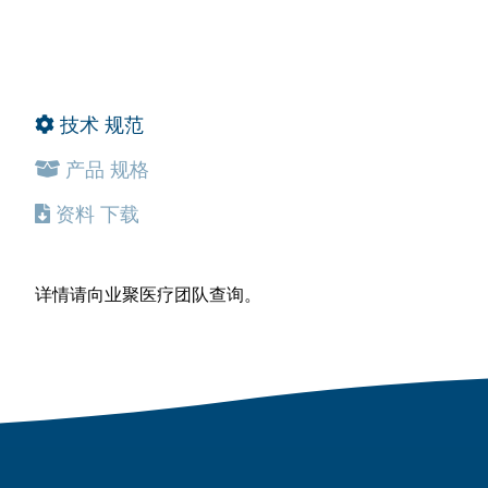
技术
规范
产品
规格
资料
下载
详情请向业聚医疗团队查询。
详情