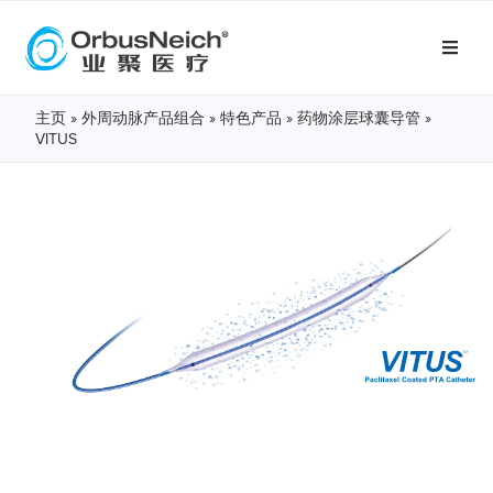
主页
»
外周动脉产品组合
»
特色产品
»
药物涂层球囊导管
»
VITUS