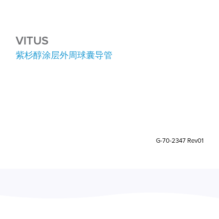
VITUS
紫杉醇涂层外周球囊导管
G-70-2347 Rev01