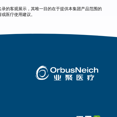
名录的客观展示，其唯一目的在于提供本集团产品范围的
请或医疗使用建议。