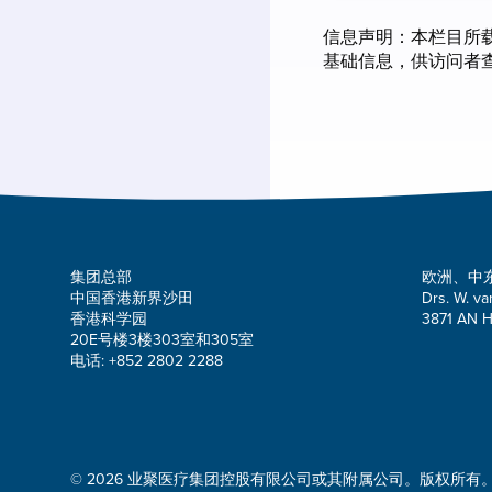
信息声明：本栏目所
基础信息，供访问者
集团总部
欧洲、中
中国香港新界沙田
Drs. W. va
香港科学园
3871 AN H
20E号楼3楼303室和305室
电话: +852 2802 2288
© 2026 业聚医疗集团控股有限公司或其附属公司。版权所有