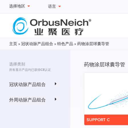
选择地区
语言
主页
»
冠状动脉产品组合
»
特色产品
»
药物涂层球囊导管
药物涂层球囊导管
选择类别
所有显示产品均已获得CE认证
冠状动脉产品组合
外周动脉产品组合
SUPPORT C