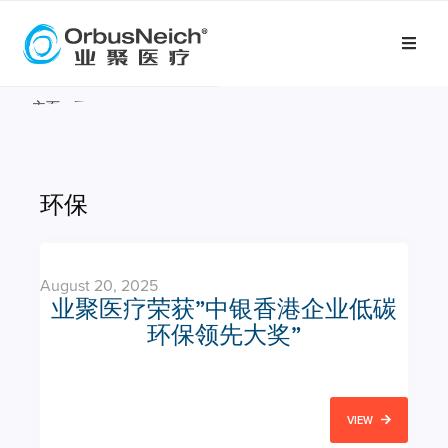
主页
»
医疗专家
»
所有活动
环保
August 20, 2025
业聚医疗荣获”中银香港企业低碳
环保领先大奖”
VIEW