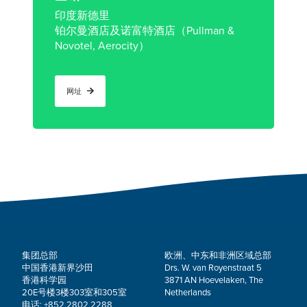
印度新德里
铂尔曼酒店及诺富特酒店（Pullman &
Novotel, Aerocity）
网址
集团总部
欧洲、中东和非洲区域总部
中国香港新界沙田
Drs. W. van Royenstraat 5
香港科学园
3871 AN Hoevelaken, The
20E号楼3楼303室和305室
Netherlands
电话: +852 2802 2288