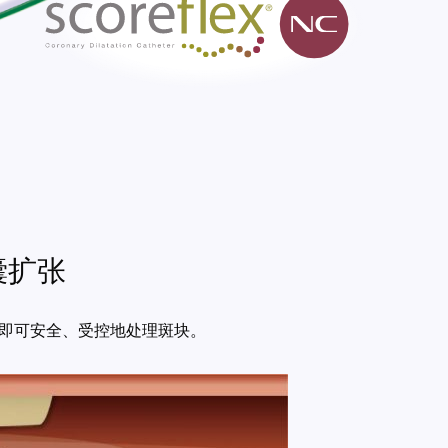
囊扩张
力下即可安全、受控地处理斑块。