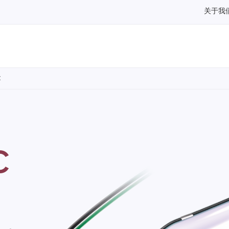
关于我
C
C