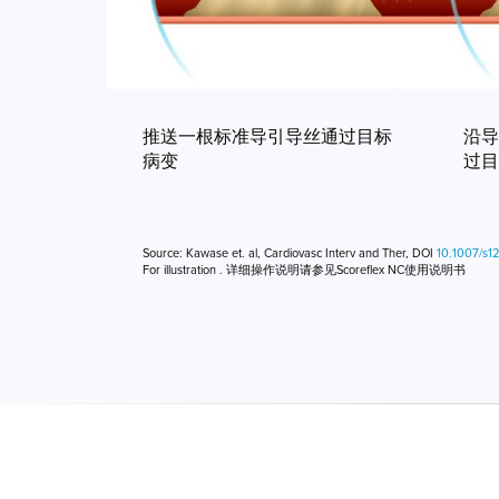
推送一根标准导引导丝通过目标
沿导
病变
过目
Source: Kawase et. al, Cardiovasc Interv and Ther, DOI
10.1007/s1
For illustration . 详细操作说明请参见Scoreflex NC使用说明书