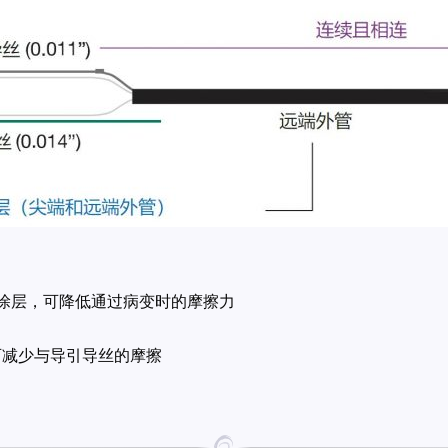
涂层，可降低通过病变时的摩擦力
可减少与导引导丝的摩擦