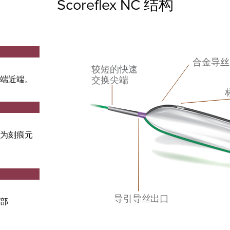
Scoreflex NC 结构
端近端。
为刻痕元
部