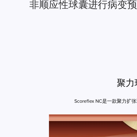
非顺应性球囊进行病变预
聚力
Scoreflex NC是一