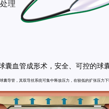
处理
球囊血管成形术，安全、可控的球
款聚力扩张球囊导管，其双导丝系统可集中释放压力，在较低的扩张压