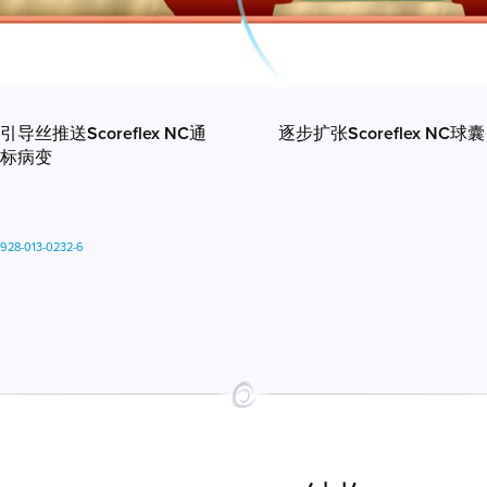
引导丝推送Scoreflex NC通
逐步扩张Scoreflex NC球囊
标病变
2928-013-0232-6