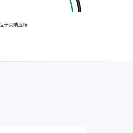
位于尖端近端