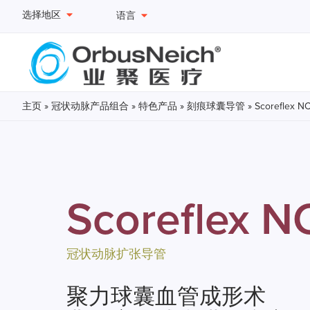
选择地区
语言
主页
»
冠状动脉产品组合
»
特色产品
»
刻痕球囊导管
» Scoreflex N
Scoreflex N
冠状动脉扩张导管
聚力球囊血管成形术