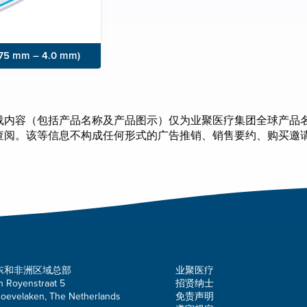
1.75 mm – 4.0 mm)
载内容（包括产品名称及产品图示）仅为业聚医疗集团全球产品
查阅。该等信息不构成任何形式的广告推销、销售要约、购买邀
东和非洲区域总部
业聚医疗
n Royenstraat 5
招贤纳士
oevelaken, The Netherlands
免责声明