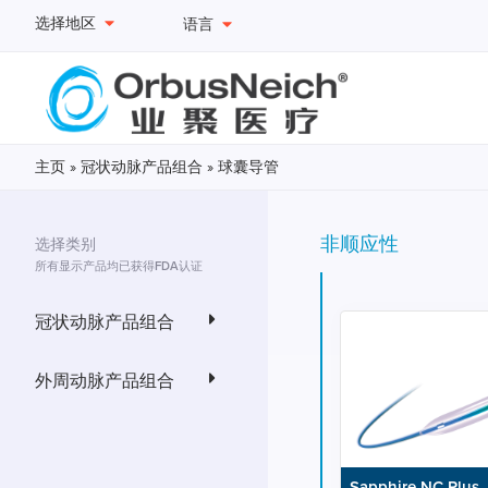
选择地区
语言
主页
»
冠状动脉产品组合
»
球囊导管
非顺应性
选择类别
所有显示产品均已获得FDA认证
冠状动脉产品组合
外周动脉产品组合
Sapphire NC Plus