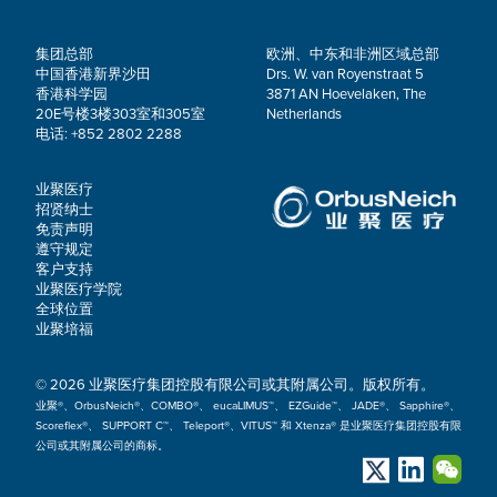
集团总部
欧洲、中东和非洲区域总部
中国香港新界沙田
Drs. W. van Royenstraat 5
香港科学园
3871 AN Hoevelaken, The
20E号楼3楼303室和305室
Netherlands
电话: +852 2802 2288
业聚医疗
招贤纳士
免责声明
遵守规定
客户支持
业聚医疗学院
全球位置
业聚培福
© 2026 业聚医疗集团控股有限公司或其附属公司。版权所有。
业聚®、OrbusNeich®、COMBO®、 eucaLIMUS™、 EZGuide™、 JADE®、 Sapphire®、
Scoreflex®、 SUPPORT C™、 Teleport®、VITUS™ 和 Xtenza® 是业聚医疗集团控股有限
公司或其附属公司的商标。