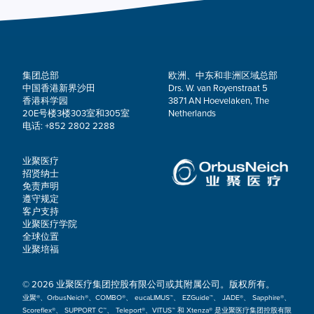
集团总部
欧洲、中东和非洲区域总部
中国香港新界沙田
Drs. W. van Royenstraat 5
香港科学园
3871 AN Hoevelaken, The
20E号楼3楼303室和305室
Netherlands
电话: +852 2802 2288
业聚医疗
招贤纳士
免责声明
遵守规定
客户支持
业聚医疗学院
全球位置
业聚培福
© 2026 业聚医疗集团控股有限公司或其附属公司。版权所有。
业聚®、OrbusNeich®、COMBO®、 eucaLIMUS™、 EZGuide™、 JADE®、 Sapphire®、
Scoreflex®、 SUPPORT C™、 Teleport®、VITUS™ 和 Xtenza® 是业聚医疗集团控股有限