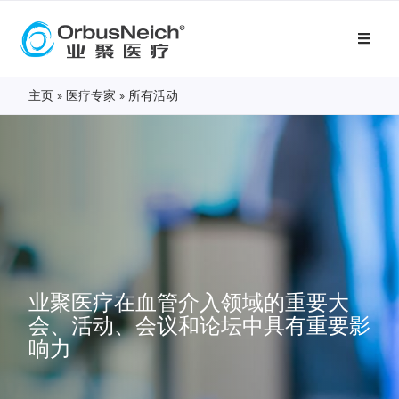
主页
»
医疗专家
»
所有活动
业聚医疗在血管介入领域的重要大
会、活动、会议和论坛中具有重要影
响力