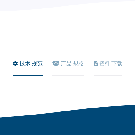
技术
规范
产品
规格
资料
下载