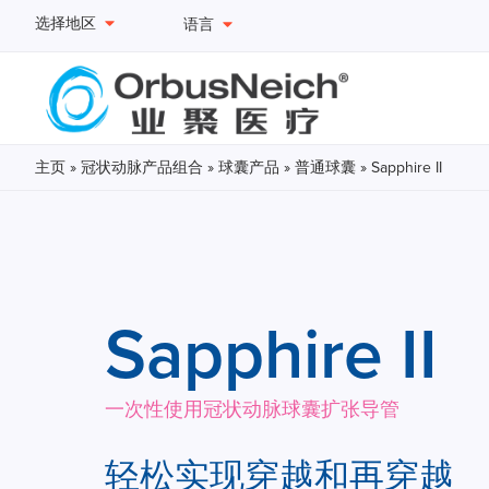
选择地区
语言
主页
»
冠状动脉产品组合
»
球囊产品
»
普通球囊
» Sapphire II
Sapphire II
一次性使用冠状动脉球囊扩张导管
轻松实现穿越和再穿越