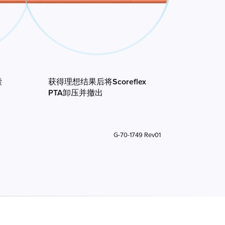
囊
获得理想结果后将Scoreflex
PTA卸压并撤出
G-70-1749 Rev01