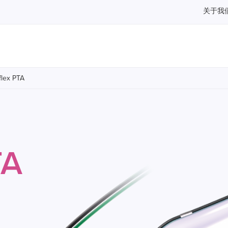
关于我
flex PTA
TA