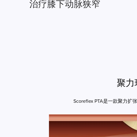
治疗膝下动脉狭窄
聚力
Scoreflex PTA是