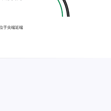
位于尖端近端