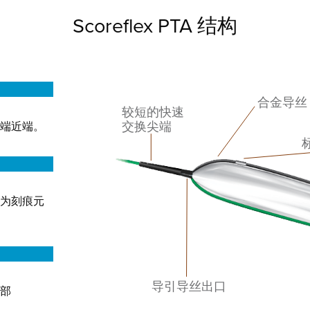
Scoreflex PTA 结构
端近端。
为刻痕元
部