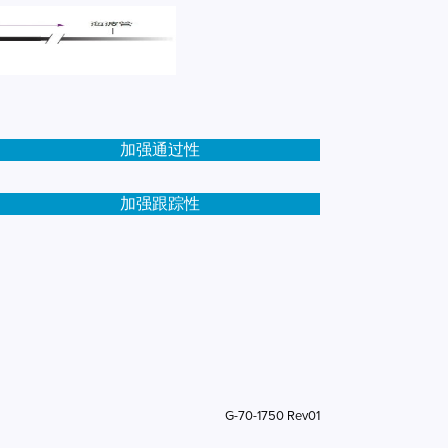
加强通过性
加强跟踪性
G-70-1750 Rev01