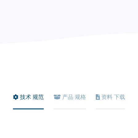
技术
规范
产品
规格
资料
下载