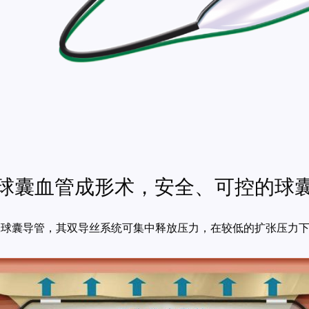
球囊血管成形术，安全、可控的球
一款聚力扩张球囊导管，其双导丝系统可集中释放压力，在较低的扩张压