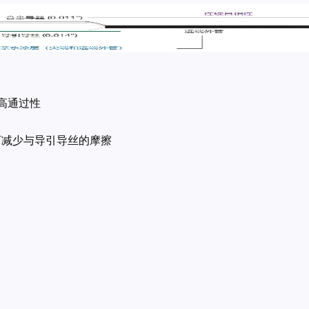
提高通过性
，可减少与导引导丝的摩擦