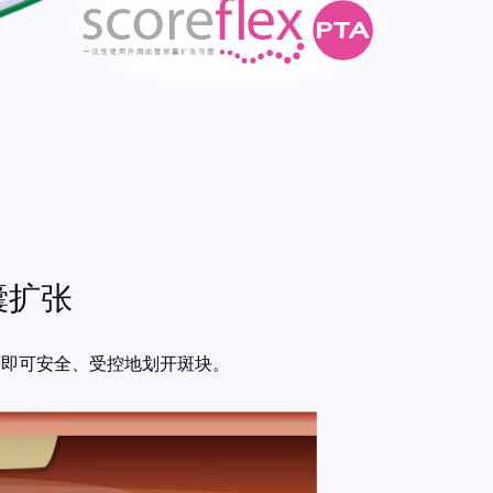
囊扩张
力下即可安全、受控地划开斑块。