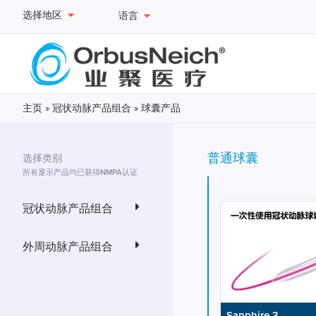
选择地区
语言
主页
»
冠状动脉产品组合
»
球囊产品
普通球囊
选择类别
所有显示产品均已获得NMPA认证
冠状动脉产品组合
外周动脉产品组合
Sapphire 3