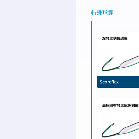
特殊球囊
Scoreflex