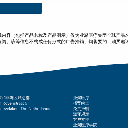
载内容（包括产品名称及产品图示）仅为业聚医疗集团全球产品
查阅。该等信息不构成任何形式的广告推销、销售要约、购买邀
东和非洲区域总部
业聚医疗
n Royenstraat 5
招贤纳士
oevelaken, The Netherlands
免责声明
遵守规定
客户支持
业聚医疗学院