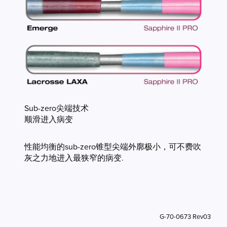
Sub-zero尖端技术
顺滑进入病变
性能均衡的sub-zero锥型尖端外廓极小，可不费吹
灰之力地进入最狭窄的病变.
G-70-0673 Rev03