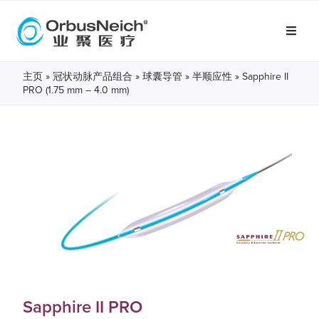
主页
»
冠状动脉产品组合
»
球囊导管
»
半顺应性
» Sapphire II
PRO (1.75 mm – 4.0 mm)
Sapphire II PRO