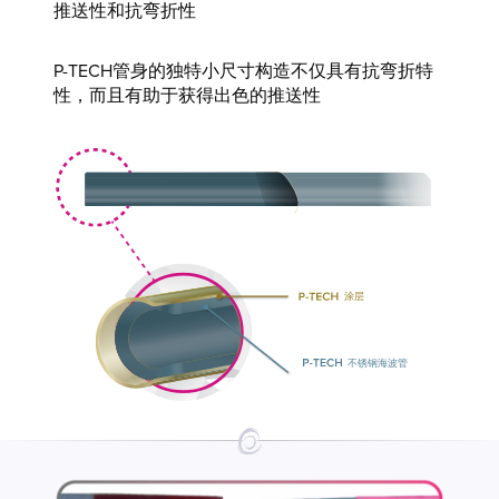
推送性和抗弯折性
P-TECH管身的独特小尺寸构造不仅具有抗弯折特
性，而且有助于获得出色的推送性