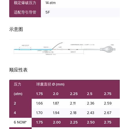
额定爆破压力
14 atm
适配导引导管
5F
示意图
顺应性表
压力
球囊直径 Ø (mm)
(atm)
1.75
2.0
2.25
2.5
2.75
3.0
2
1.66
1.87
2.11
2.36
2.59
2.82
4
1.70
1.94
2.18
2.43
2.67
2.91
6 NOM*
1.75
2.00
2.25
2.50
2.75
3.00